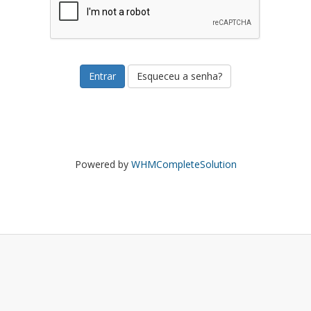
Esqueceu a senha?
Powered by
WHMCompleteSolution