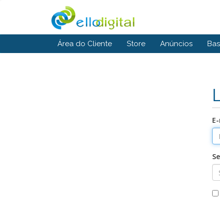
Área do Cliente
Store
Anúncios
Bas
E-
S