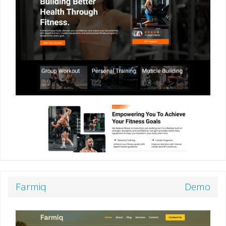
Farmiq
Demo