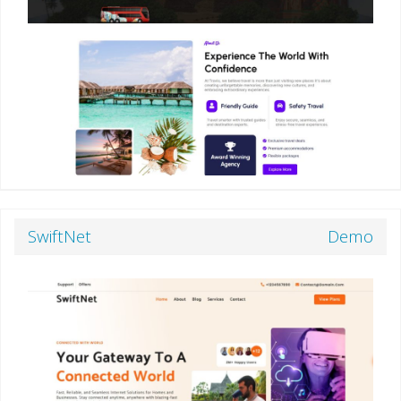
SwiftNet
Demo