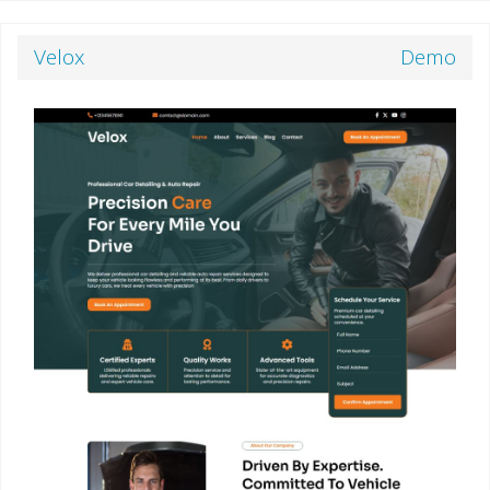
Velox
Demo