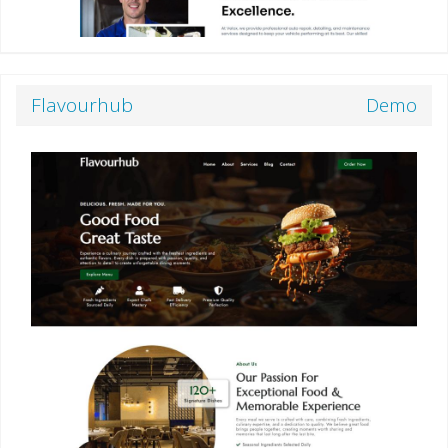
Flavourhub
Demo