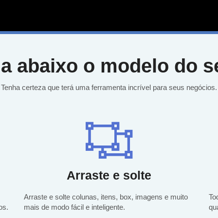
a abaixo o modelo do se
Tenha certeza que terá uma ferramenta incrível para seus negócios.
Arraste e solte
Arraste e solte colunas, itens, box, imagens e muito
To
os.
mais de modo fácil e inteligente.
qu