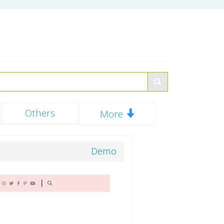
Others
More
Demo