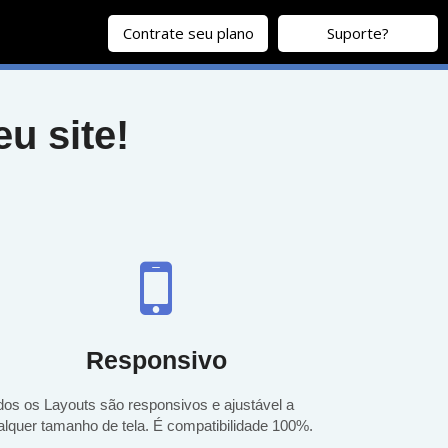
Contrate seu plano
Suporte?
u site!
Responsivo
dos os Layouts são responsivos e ajustável a
alquer tamanho de tela. É compatibilidade 100%.