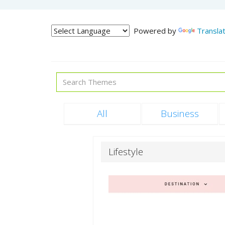
Powered by
Transla
All
Business
Lifestyle