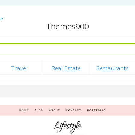
te
Themes
900
Travel
Real Estate
Restaurants