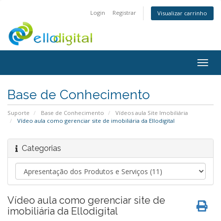
Login
Registrar
Visualizar carrinho
Togg
navig
Base de Conhecimento
Suporte
Base de Conhecimento
Vídeos aula Site Imobiliária
Vídeo aula como gerenciar site de imobiliária da Ellodigital
Categorias
Vídeo aula como gerenciar site de
imobiliária da Ellodigital