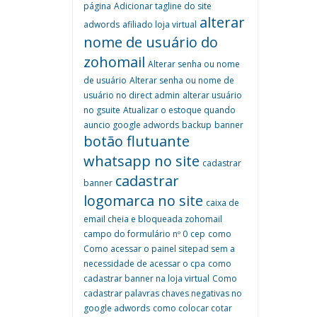
página
Adicionar tagline do site
alterar
adwords
afiliado loja virtual
nome de usuário do
zohomail
Alterar senha ou nome
de usuário
Alterar senha ou nome de
usuário no direct admin
alterar usuário
no gsuite
Atualizar o estoque quando
auncio google adwords
backup
banner
botão flutuante
whatsapp no site
cadastrar
cadastrar
banner
logomarca no site
caixa de
email cheia e bloqueada zohomail
campo do formulário nº 0
cep
como
Como acessar o painel sitepad sem a
necessidade de acessar o cpa
como
cadastrar banner na loja virtual
Como
cadastrar palavras chaves negativas no
google adwords
como colocar cotar