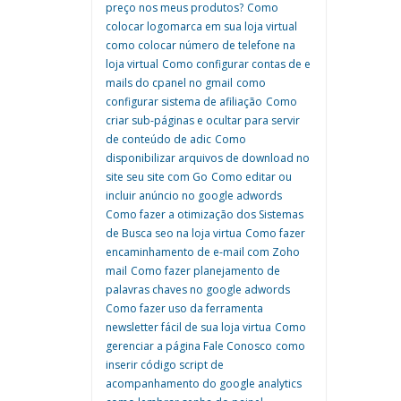
preço nos meus produtos?
Como
colocar logomarca em sua loja virtual
como colocar número de telefone na
loja virtual
Como configurar contas de e
mails do cpanel no gmail
como
configurar sistema de afiliação
Como
criar sub-páginas e ocultar para servir
de conteúdo de adic
Como
disponibilizar arquivos de download no
site seu site com Go
Como editar ou
incluir anúncio no google adwords
Como fazer a otimização dos Sistemas
de Busca seo na loja virtua
Como fazer
encaminhamento de e-mail com Zoho
mail
Como fazer planejamento de
palavras chaves no google adwords
Como fazer uso da ferramenta
newsletter fácil de sua loja virtua
Como
gerenciar a página Fale Conosco
como
inserir código script de
acompanhamento do google analytics