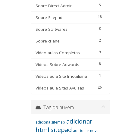
5
Sobre Direct Admin
18
Sobre Sitepad
3
Sobre Softwares
2
Sobre cPanel
9
Vídeo aulas Completas
8
Vídeos Sobre Adwords
1
Vídeos aula Site Imobiliária
26
Vídeos aula Sites Avulsas
Tag da núvem
adicionar
adiciona sitemap
html sitepad
adicionar nova