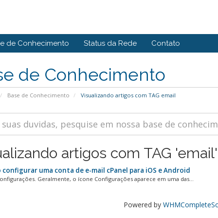
e de Conhecimento
Status da Rede
Contato
se de Conhecimento
Base de Conhecimento
Visualizando artigos com TAG email
ualizando artigos com TAG 'email'
configurar uma conta de e-mail cPanel para iOS e Android
figurações. Geralmente, o ícone Configurações aparece em uma das...
Powered by
WHMCompleteSol