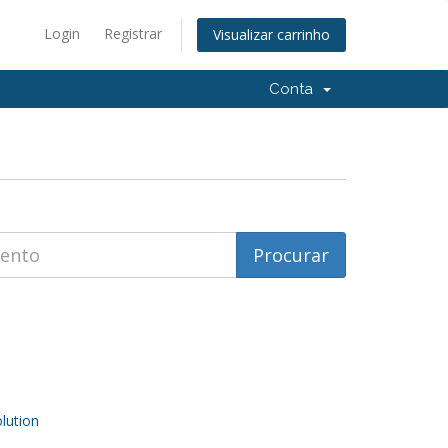
Login
Registrar
Visualizar carrinho
Conta
ution