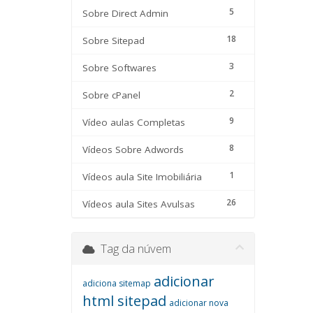
5
Sobre Direct Admin
18
Sobre Sitepad
3
Sobre Softwares
2
Sobre cPanel
9
Vídeo aulas Completas
8
Vídeos Sobre Adwords
1
Vídeos aula Site Imobiliária
26
Vídeos aula Sites Avulsas
Tag da núvem
adicionar
adiciona sitemap
html sitepad
adicionar nova