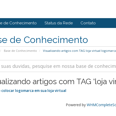
e de Conhecimento
Status da Rede
Contato
se de Conhecimento
Base de Conhecimento
Visualizando artigos com TAG loja virtual logomarc
ualizando artigos com TAG 'loja vi
colocar logomarca em sua loja virtual
Powered by
WHMCompleteSol