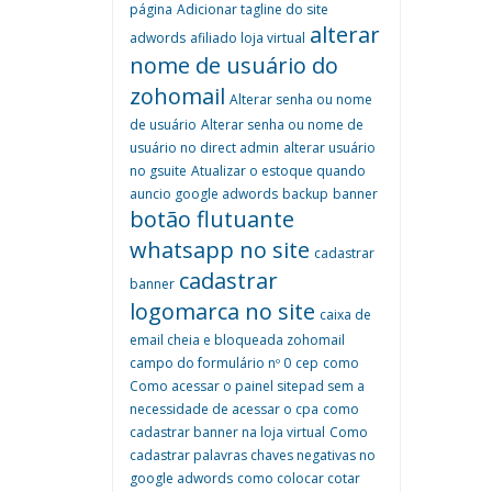
página
Adicionar tagline do site
alterar
adwords
afiliado loja virtual
nome de usuário do
zohomail
Alterar senha ou nome
de usuário
Alterar senha ou nome de
usuário no direct admin
alterar usuário
no gsuite
Atualizar o estoque quando
auncio google adwords
backup
banner
botão flutuante
whatsapp no site
cadastrar
cadastrar
banner
logomarca no site
caixa de
email cheia e bloqueada zohomail
campo do formulário nº 0
cep
como
Como acessar o painel sitepad sem a
necessidade de acessar o cpa
como
cadastrar banner na loja virtual
Como
cadastrar palavras chaves negativas no
google adwords
como colocar cotar