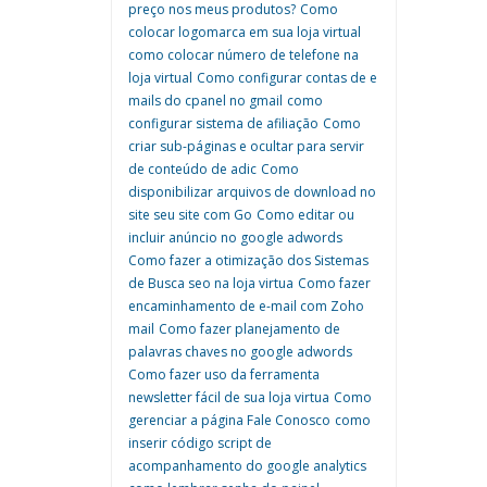
preço nos meus produtos?
Como
colocar logomarca em sua loja virtual
como colocar número de telefone na
loja virtual
Como configurar contas de e
mails do cpanel no gmail
como
configurar sistema de afiliação
Como
criar sub-páginas e ocultar para servir
de conteúdo de adic
Como
disponibilizar arquivos de download no
site seu site com Go
Como editar ou
incluir anúncio no google adwords
Como fazer a otimização dos Sistemas
de Busca seo na loja virtua
Como fazer
encaminhamento de e-mail com Zoho
mail
Como fazer planejamento de
palavras chaves no google adwords
Como fazer uso da ferramenta
newsletter fácil de sua loja virtua
Como
gerenciar a página Fale Conosco
como
inserir código script de
acompanhamento do google analytics