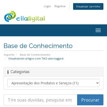
Login
Registrar
Visualizar carrinho
Togg
navig
Base de Conhecimento
Suporte
Base de Conhecimento
Visualizando artigos com TAG ubersuggest
Categorias