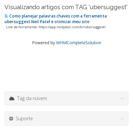
Visualizando artigos com TAG 'ubersuggest'
Como planejar palavras chaves com a ferramenta
ubersuggest Neil Patel e otimizar meu site
Link da ferramenta: https://app.neilpatel.com/br/ubersuggest/
Powered by
WHMCompleteSolution
Tag da núvem
Suporte