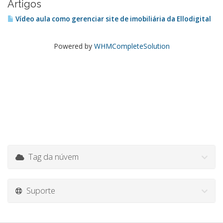
Artigos
Vídeo aula como gerenciar site de imobiliária da Ellodigital
Powered by
WHMCompleteSolution
Tag da núvem
Suporte