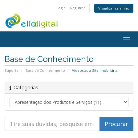
Login
Registrar
Visualizar carrinho
Togg
navig
Base de Conhecimento
Suporte
Base de Conhecimento
Vídeos aula Site Imobiliária
Categorias