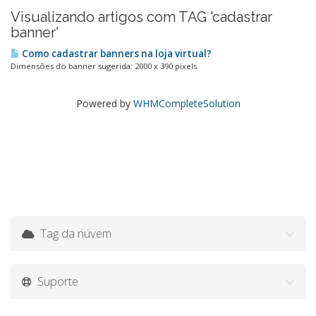
Visualizando artigos com TAG 'cadastrar
banner'
Como cadastrar banners na loja virtual?
Dimensões do banner sugerida: 2000 x 390 pixels.
Powered by
WHMCompleteSolution
Tag da núvem
Suporte