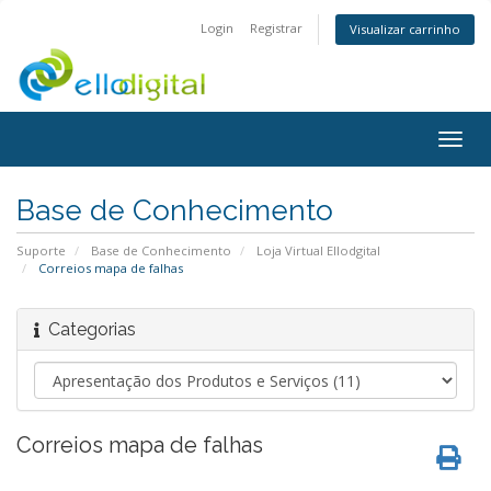
Login
Registrar
Visualizar carrinho
Togg
navig
Base de Conhecimento
Suporte
Base de Conhecimento
Loja Virtual Ellodgital
Correios mapa de falhas
Categorias
Correios mapa de falhas